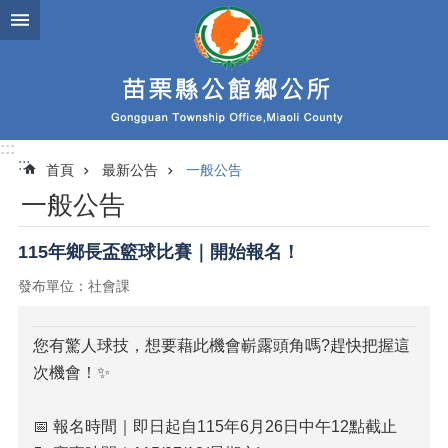
跳到主要內容區塊
:::
:::
首頁
最新公告
一般公告
一般公告
115年鄉長盃籃球比賽｜開始報名！
發布單位：社會課
您有驚人球技，想要藉此機會嶄露頭角嗎?趕快把握這
次機會！✨
📅 報名時間｜即日起自115年6月26日中午12點截止