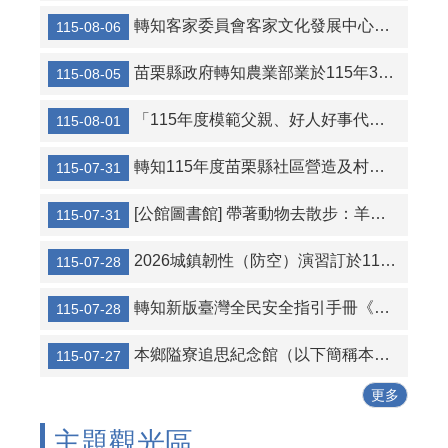
轉知客家委員會客家文化發展中心現正辦理「第八期志工招募」
115-08-06
苗栗縣政府轉知農業部業於115年3月26日以農授林業字第1142441047號令公告並修正「竹林生產更新獎勵作業規範」，本（115）年度全縣（非原住民保留地之林業用地）受理申請案件至計畫上限30公頃為止。
115-08-05
「115年度模範父親、好人好事代表表揚暨節能減碳宣導活動」圓滿成功!
115-08-01
轉知115年度苗栗縣社區營造及村落文化發展計畫「苗栗縣推動鄉鎮市社造整合計畫」、「苗栗縣地方寶藏開箱行動計畫」、「苗栗縣村落藝文向下扎根計畫」共三項徵選補助計畫提案
115-07-31
[公館圖書館] 帶著動物去散步：羊毛氈飲料提袋
115-07-31
2026城鎮韌性（防空）演習訂於115年8月10日（星期一）下午2時30分至3時實施
115-07-28
轉知新版臺灣全民安全指引手冊《當危機來臨時：臺灣全民安全指引》、苗栗縣全民國防應變手冊、苗栗縣全民國防手冊單張
115-07-28
本鄉隘寮追思紀念館（以下簡稱本館）115年「盂蘭盆中元普度法會」公告。
115-07-27
更多
主題觀光區