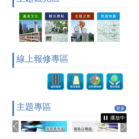
線上報修專區
主題專區
更多
播放中