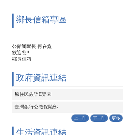
鄉長信箱專區
公館鄉鄉長 何在鑫
歡迎您!!
鄉長信箱
政府資訊連結
原住民族語E樂園
臺灣銀行公教保險部
上一則
下一則
更多
生活資訊連結