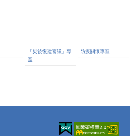
「災後復建審議」專
防疫關懷專區
區