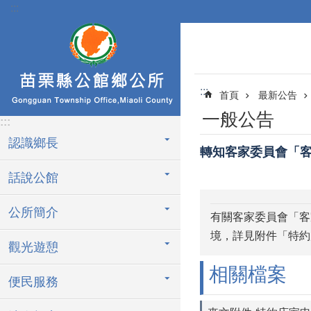
:::
跳到主要內容區塊
:::
首頁
最新公告
一般公告
:::
認識鄉長
轉知客家委員會「客
話說公館
公所簡介
有關客家委員會「客
境，詳見附件「特約
觀光遊憩
相關檔案
便民服務