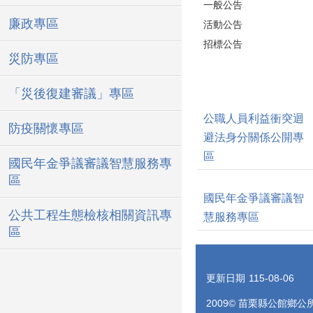
一般公告
廉政專區
活動公告
招標公告
災防專區
「災後復建審議」專區
公職人員利益衝突迴
防疫關懷專區
避法身分關係公開專
區
國民年金爭議審議智慧服務專
區
國民年金爭議審議智
公共工程生態檢核相關資訊專
慧服務專區
區
更新日期
115-08-06
2009© 苗栗縣公館鄉