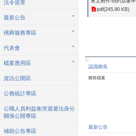
來文附件-特約店家
法令規章
pdf(245.90 KB)
最新公告
殯葬服務專區
代表會
:::
檔案應用區
認識鄉長
鄉長檔案
資訊公開區
公務統計專區
公職人員利益衝突迴避法身分
關係公開專區
最新公告
補助公告專區