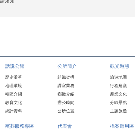
申請須知
話說公館
公所簡介
觀光遊憩
歷史沿革
組織架構
旅遊地圖
地理環境
課室業務
行程建議
轄區介紹
鄉徽介紹
產業文化
教育文化
辦公時間
分區景點
統計資料
公所位置
主題旅遊
殯葬服務專區
代表會
檔案應用區