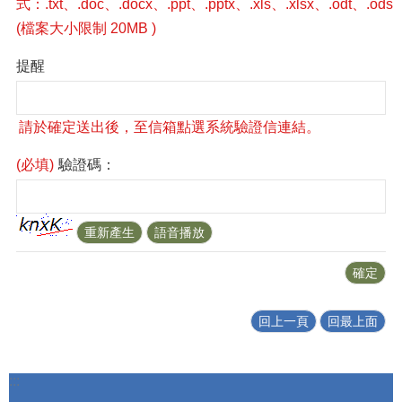
提醒
(必填)
驗證碼：
回上一頁
回最上面
:::