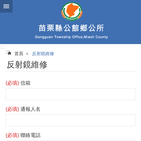
跳到主要內容區塊
:::
:::
首頁
反射鏡維修
反射鏡維修
(必填)
信箱
(必填)
通報人名
(必填)
聯絡電話