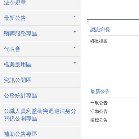
法令規章
最新公告
:::
認識鄉長
殯葬服務專區
鄉長檔案
代表會
檔案應用區
資訊公開區
最新公告
公務統計專區
一般公告
公職人員利益衝突迴避法身分
活動公告
關係公開專區
招標公告
補助公告專區