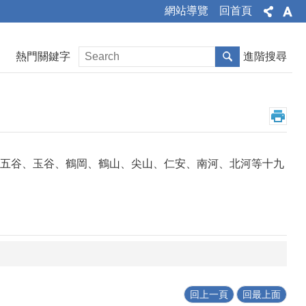
網站導覽
回首頁
熱門關鍵字
進階搜尋
五谷、玉谷、鶴岡、鶴山、尖山、仁安、南河、北河等十九
回上一頁
回最上面