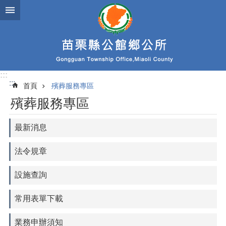
跳到主要內容區塊
:::
:::
首頁
殯葬服務專區
殯葬服務專區
最新消息
法令規章
設施查詢
常用表單下載
業務申辦須知