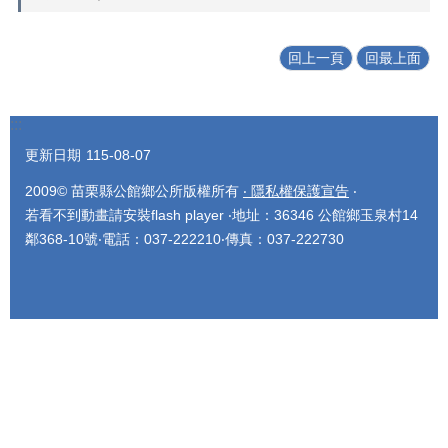
回上一頁
回最上面
:::
更新日期
115-08-07
2009© 苗栗縣公館鄉公所版權所有
‧ 隱私權保護宣告
‧
若看不到動畫請安裝flash player ‧地址：36346 公館鄉玉泉村14
鄰368-10號‧電話：037-222210‧傳真：037-222730