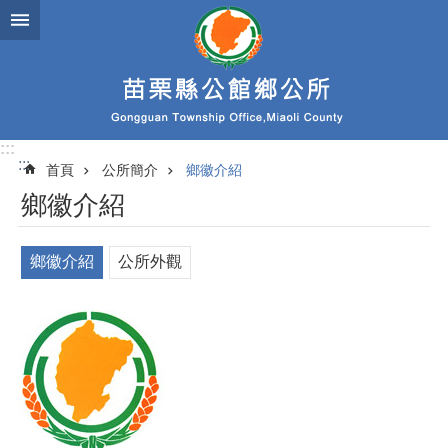
跳到主要內容區塊
:::
:::
首頁
公所簡介
鄉徽介紹
鄉徽介紹
鄉徽介紹
公所外觀