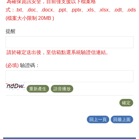
提醒
(必填)
驗證碼：
回上一頁
回最上面