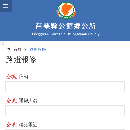
跳到主要內容區塊
:::
:::
首頁
路燈報修
路燈報修
(必填)
信箱
(必填)
通報人名
(必填)
聯絡電話