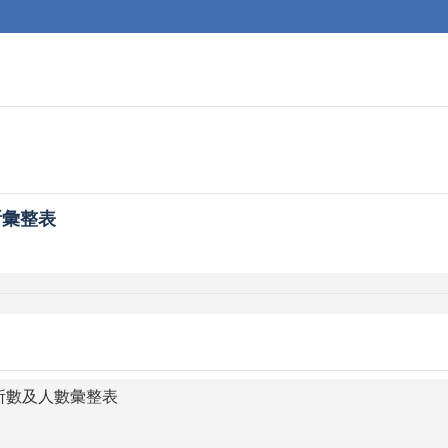
所彙整表
所數及人數彙整表