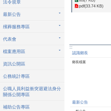
xls(7 KB)
法令規章
pdf(33.74 KB)
最新公告
殯葬服務專區
代表會
:::
檔案應用區
認識鄉長
鄉長檔案
資訊公開區
公務統計專區
公職人員利益衝突迴避法身分
關係公開專區
最新公告
補助公告專區