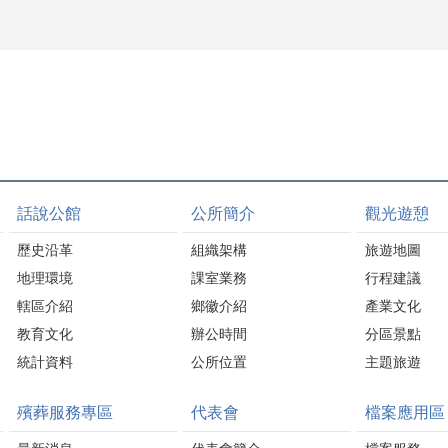
話說公館
公所簡介
觀光遊憩
歷史沿革
組織架構
旅遊地圖
地理環境
課室業務
行程建議
轄區介紹
鄉徽介紹
產業文化
教育文化
辦公時間
分區景點
統計資料
公所位置
主題旅遊
殯葬服務專區
代表會
檔案應用區