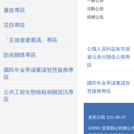
一般公告
活動公告
廉政專區
招標公告
災防專區
「災後復建審議」專區
公職人員利益衝突迴
防疫關懷專區
避法身分關係公開專
區
國民年金爭議審議智慧服務專
區
國民年金爭議審議智
慧服務專區
公共工程生態檢核相關資訊專
區
更新日期
115-08-07
2009© 苗栗縣公館鄉