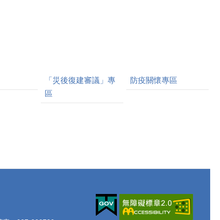
「災後復建審議」專
防疫關懷專區
區