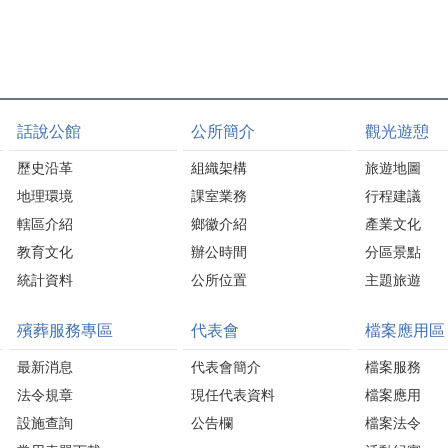
話說公館
公所簡介
觀光遊憩
歷史沿革
組織架構
旅遊地圖
地理環境
課室業務
行程建議
轄區介紹
鄉徽介紹
產業文化
教育文化
辦公時間
分區景點
統計資料
公所位置
主題旅遊
殯葬服務專區
代表會
檔案應用區
最新消息
代表會簡介
檔案服務
法令規章
現任代表資料
檔案應用
設施查詢
公告欄
檔案法令