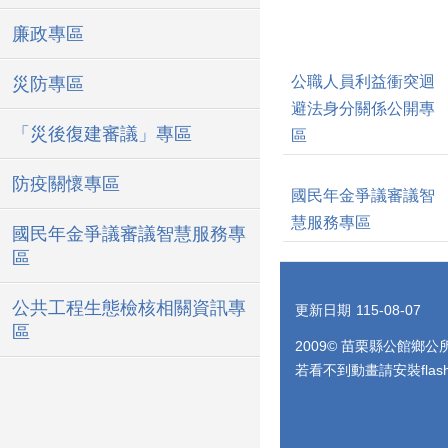
廉政專區
公職人員利益衝突迴
災防專區
避法身分關係公開專
「災後復建審議」專區
區
防疫關懷專區
國民年金爭議審議智
慧服務專區
國民年金爭議審議智慧服務專
區
公共工程生態檢核相關資訊專
更新日期
115-08-07
區
2009© 苗栗縣公館鄉
若看不到動畫請安裝flash p