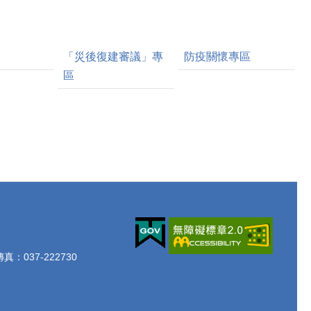
「災後復建審議」專
防疫關懷專區
區
真：037-222730