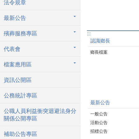
法令規章
最新公告
殯葬服務專區
:::
認識鄉長
代表會
鄉長檔案
檔案應用區
資訊公開區
公務統計專區
最新公告
公職人員利益衝突迴避法身分
一般公告
關係公開專區
活動公告
招標公告
補助公告專區