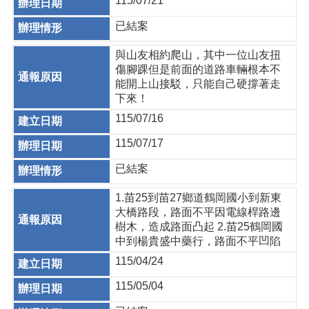
115/07/21
已結案
與山友相約爬山，其中一位山友扭
傷腳踝但是前面的道路車輛根本不
能開上山接駁，只能自己硬撐著走
下來！
115/07/16
115/07/17
已結案
1.苗25到苗27鄉道鶴岡國小到新東
大橋路段，路面不平因電線桿路邊
樹木，造成路面凸起 2.苗25鶴岡國
中到楊貴盛中藥行，路面不平凹陷
115/04/24
115/05/04