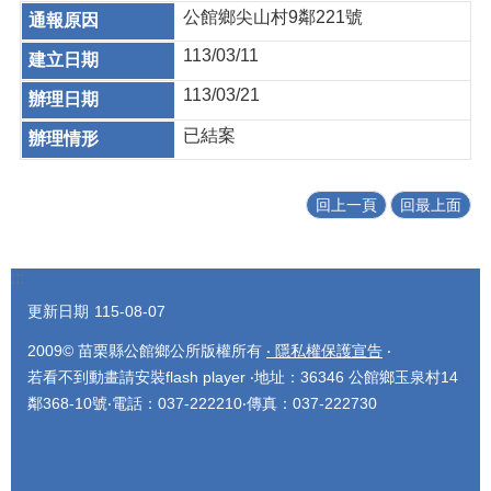
公館鄉尖山村9鄰221號
113/03/11
113/03/21
已結案
回上一頁
回最上面
:::
更新日期
115-08-07
2009© 苗栗縣公館鄉公所版權所有
‧ 隱私權保護宣告
‧
若看不到動畫請安裝flash player ‧地址：36346 公館鄉玉泉村14
鄰368-10號‧電話：037-222210‧傳真：037-222730