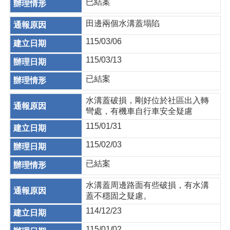
已結案
田邊兩個水溝蓋塌陷
115/03/06
115/03/13
已結案
水溝蓋破損，剛好位於社區出入轉
彎處，有機車自行車安全疑慮
115/01/31
115/02/03
已結案
水溝蓋周邊路面有些破損，有水溝
蓋不穩固之疑慮。
114/12/23
115/01/02