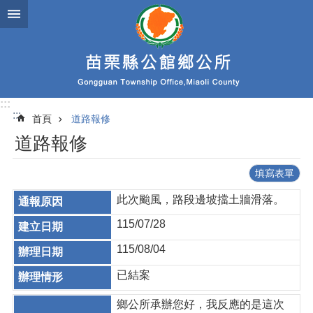
跳到主要內容區塊
:::
:::
首頁
道路報修
道路報修
填寫表單
此次颱風，路段邊坡擋土牆滑落。
115/07/28
115/08/04
已結案
鄉公所承辦您好，我反應的是這次