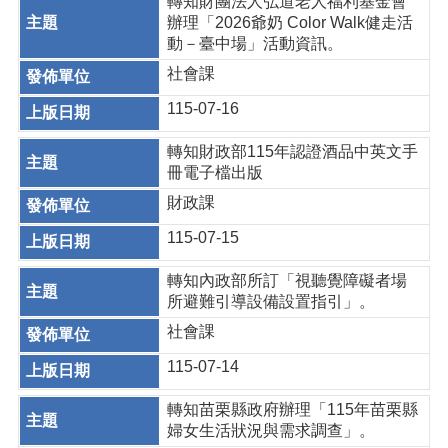
轉知財團法人弘道老人福利基金會
辦理「2026爺奶 Color Walk健走活
動－臺中場」活動資訊。
社會課
115-07-16
轉知財政部115年認證酒品中英文手
冊電子檔出版
財政課
115-07-15
轉知內政部所訂「視聽覺障礙者場
所避難引導設備設置指引」。
社會課
115-07-14
轉知苗栗縣政府辦理「115年苗栗縣
婦女生活狀況與需求調查」。