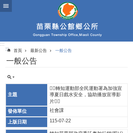
跳到主要內容區塊
:::
:::
首頁
最新公告
一般公告
一般公告
🏊‍♀️轉知運動部全民運動署為加強宣
導夏日戲水安全，協助播放宣導影
片🏊‍♀️
社會課
115-07-22