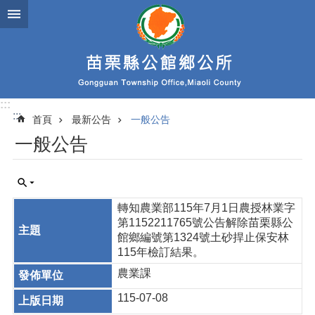
跳到主要內容區塊
:::
:::
首頁
最新公告
一般公告
一般公告
轉知農業部115年7月1日農授林業字
第1152211765號公告解除苗栗縣公
館鄉編號第1324號土砂捍止保安林
115年檢訂結果。
農業課
115-07-08