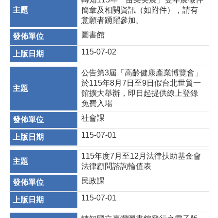
簡章及相關資訊（如附件），請有
意願者踴躍參加。
圖書館
115-07-02
公告第3屆「高齡健康產業博覽會」
於115年8月7日至9日假台北世貿一
館擴大舉辦，即日起提供線上登錄
免費入場
社會課
115-07-01
115年度7月至12月法律扶助基金會
法律顧問諮詢輪值表
民政課
115-07-01