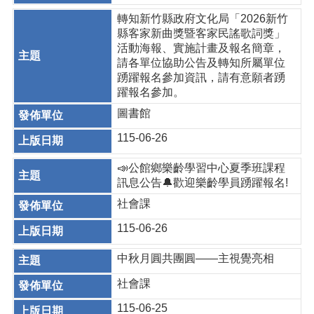
轉知新竹縣政府文化局「2026新竹
縣客家新曲獎暨客家民謠歌詞獎」
活動海報、實施計畫及報名簡章，
請各單位協助公告及轉知所屬單位
踴躍報名參加資訊，請有意願者踴
躍報名參加。
圖書館
115-06-26
📣公館鄉樂齡學習中心夏季班課程
訊息公告🔔歡迎樂齡學員踴躍報名!
社會課
115-06-26
中秋月圓共團圓——主視覺亮相
社會課
115-06-25