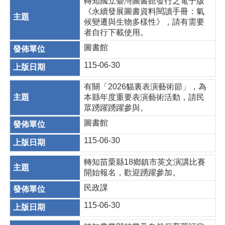
轉知國立臺灣圖書館發行之電子版
《永續發展圖書資料閱讀手冊：氣
候變遷與生物多樣性》，請有需要
者自行下載使用。
圖書館
115-06-30
有關「2026貓裏表演藝術節」，為
本縣年度重要表演藝術活動，請民
眾踴躍踴躍參與。
圖書館
115-06-30
轉知苗栗縣18鄉鎮市英文演講比賽
開始報名，歡迎踴躍參加。
民政課
115-06-30