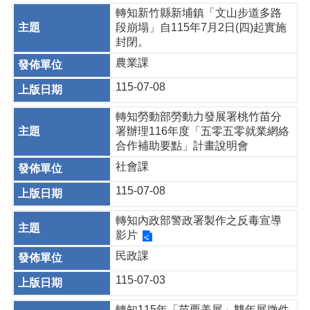
轉知新竹縣新埔鎮「文山步道多路
段崩塌」自115年7月2日(四)起實施
封閉。
農業課
115-07-08
轉知勞動部勞動力發展署桃竹苗分
署辦理116年度「五零五零就業網絡
合作補助要點」計畫說明會
社會課
115-07-08
轉知內政部警政署製作之反毒宣導
影片
民政課
115-07-03
轉知115年「苗栗美展」雙年展徵件